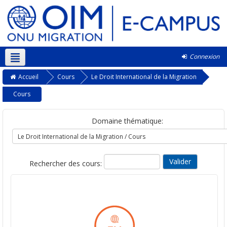
Connexion
Français ‎(fr)‎
Accueil
Cours
Le Droit International de la Migration
Cours
Domaine thématique:
Rechercher des cours: