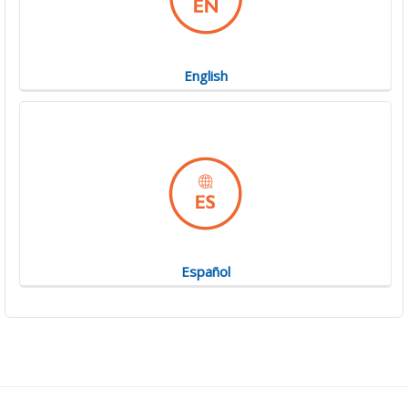
English
Español