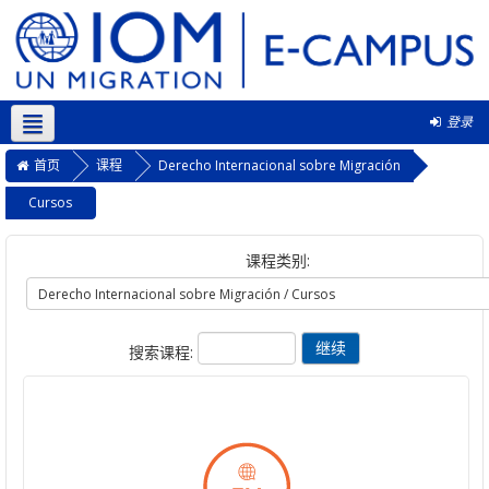
登录
简体中文 ‎(zh_cn)‎
首页
课程
Derecho Internacional sobre Migración
Cursos
课程类别:
搜索课程: