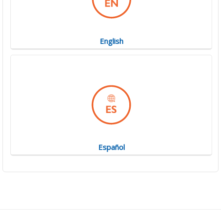
English
Español