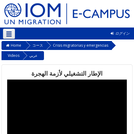
ログイン
日本語 ‎(ja)‎
Home
コース
Crisis migratorias y emergencias
Videos
عربي
الإطار التشغيلي لأزمة الهجرة