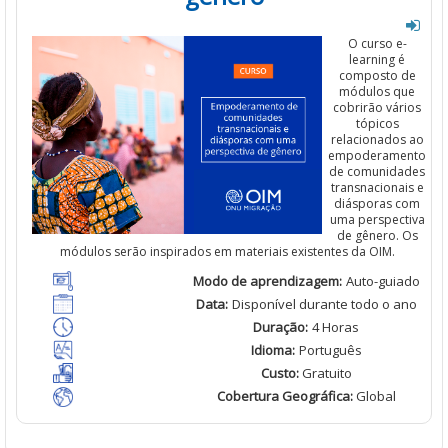
O curso e-
learning é
composto de
módulos que
cobrirão
vários
tópicos
relacionados
ao
empoderamento
de comunidades
transnacionais
e
diásporas
com
uma
perspectiva
de
gênero
.
Os
módulos
serão
inspirados
em
materiais
existentes
da OIM.
Modo de
aprendizagem
:
Auto-guiado
Data:
Disponível
durante todo o ano
Duração
:
4 Horas
Idioma
:
Português
Custo
:
Gratuito
Cobertura Geográfica
:
Global