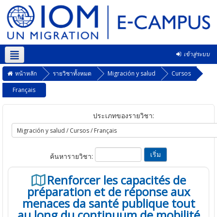
เข้าสู่ระบบ
Thai ‎(th)‎
หน้าหลัก
รายวิชาทั้งหมด
Migración y salud
Cursos
Français
ประเภทของรายวิชา:
ค้นหารายวิชา:
Renforcer les capacités de
préparation et de réponse aux
menaces da santé publique tout
au long du continuum de mobilité