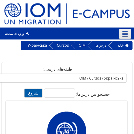
ورود به سایت
‎(f
ه
درس‌ها
OIM
Cursos
Українська
طبقه‌های درسی:
جستجو بین درس‌ها: