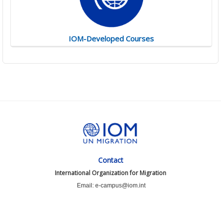
IOM-Developed Courses
Contact
International Organization for Migration
Email: e-campus@iom.int