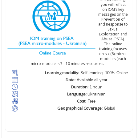
you will reflect
on IOM’s key
messages on the
Prevention of
and Response to
Sexual
Exploitation and
Abuse (PSEA).
The online
training focuses
on six (6) micro-
modules (each
micro-module is 7 - 10 minutes
resources.
Learning modality:
Self-learning. 100% Online
Date:
Available all year
Duration:
hour
1
Language:
Ukrainian
Cost:
Free
Geographical Coverage:
Global