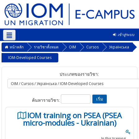
เข้าสู่ระบบ
Thai ‎(th)‎
หน้าหลัก
รายวิชาทั้งหมด
OIM
Cursos
Українська
IOM-Developed Courses
ประเภทของรายวิชา:
ค้นหารายวิชา:
IOM training on PSEA (PSEA
micro-modules - Ukrainian)
In this training,