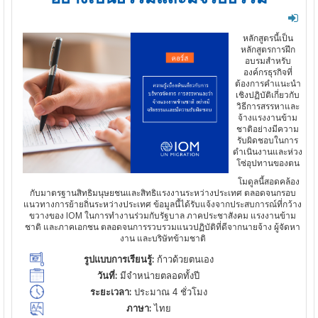
หลักสูตรนี้เป็น
หลักสูตรการฝึก
อบรมสำหรับ
องค์กรธุรกิจที่
ต้องการคำแนะนำ
เชิงปฏิบัติเกี่ยวกับ
วิธีการสรรหาและ
จ้างแรงงานข้าม
ชาติอย่างมีความ
รับผิดชอบในการ
ดำเนินงานและห่วง
โซ่อุปทานของตน
โมดูลนี้สอดคล้อง
กับมาตรฐานสิทธิมนุษยชนและสิทธิแรงงานระหว่างประเทศ ตลอดจนกรอบ
แนวทางการย้ายถิ่นระหว่างประเทศ ข้อมูลนี้ได้รับแจ้งจากประสบการณ์ที่กว้าง
ขวางของ IOM ในการทำงานร่วมกับรัฐบาล ภาคประชาสังคม แรงงานข้าม
ชาติ และภาคเอกชน ตลอดจนการรวบรวมแนวปฏิบัติที่ดีจากนายจ้าง ผู้จัดหา
งาน และบริษัทข้ามชาติ
รูปแบบการเรียนรู้:
ก้าวด้วยตนเอง
วันที่:
มีจำหน่ายตลอดทั้งปี
ระยะเวลา:
ประมาณ 4 ชั่วโมง
ภาษา:
ไทย