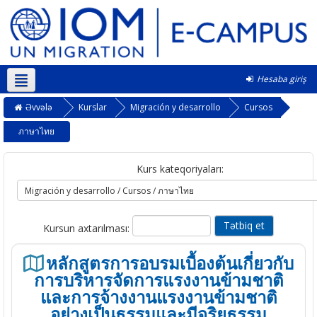
Hesaba giriş
Azərbaycanca ‎(az)‎
Əvvələ
Kurslar
Migración y desarrollo
Cursos
ภาษาไทย
Kurs kateqoriyaları:
Kursun axtarılması:
หลักสูตรการอบรมเบื้องต้นเกี่ยวกับ
การบริหารจัดการแรงงานข้ามชาติ
และการจ้างงานแรงงานข้ามชาติ
อย่างเป็นธรรมและมีจริยธรรม