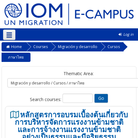
Log in
Kurmanji ‎(kmr)‎
Home
Courses
Migración y desarrollo
Cursos
ภาษาไทย
Thematic Area:
Search courses:
หลักสูตรการอบรมเบื้องต้นเกี่ยวกับ
การบริหารจัดการแรงงานข้ามชาติ
และการจ้างงานแรงงานข้ามชาติ
อย่างเป็นธรรมและมีจริยธรรม