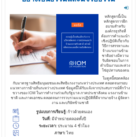
หลักสูตรนี้เป็น
หลักสูตรการฝึก
อบรมสำหรับ
องค์กรธุรกิจที่
ต้องการคำแนะนำ
เชิงปฏิบัติเกี่ยวกับ
วิธีการสรรหาและ
จ้างแรงงานข้าม
ชาติอย่างมีความ
รับผิดชอบในการ
ดำเนินงานและห่วง
โซ่อุปทานของตน
โมดูลนี้สอดคล้อง
กับมาตรฐานสิทธิมนุษยชนและสิทธิแรงงานระหว่างประเทศ ตลอดจนกรอบ
แนวทางการย้ายถิ่นระหว่างประเทศ ข้อมูลนี้ได้รับแจ้งจากประสบการณ์ที่กว้าง
ขวางของ IOM ในการทำงานร่วมกับรัฐบาล ภาคประชาสังคม แรงงานข้าม
ชาติ และภาคเอกชน ตลอดจนการรวบรวมแนวปฏิบัติที่ดีจากนายจ้าง ผู้จัดหา
งาน และบริษัทข้ามชาติ
รูปแบบการเรียนรู้:
ก้าวด้วยตนเอง
วันที่:
มีจำหน่ายตลอดทั้งปี
ระยะเวลา:
ประมาณ 4 ชั่วโมง
ภาษา:
ไทย