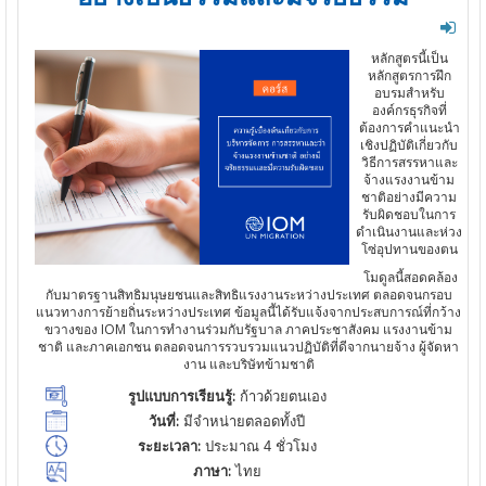
หลักสูตรนี้เป็น
หลักสูตรการฝึก
อบรมสำหรับ
องค์กรธุรกิจที่
ต้องการคำแนะนำ
เชิงปฏิบัติเกี่ยวกับ
วิธีการสรรหาและ
จ้างแรงงานข้าม
ชาติอย่างมีความ
รับผิดชอบในการ
ดำเนินงานและห่วง
โซ่อุปทานของตน
โมดูลนี้สอดคล้อง
กับมาตรฐานสิทธิมนุษยชนและสิทธิแรงงานระหว่างประเทศ ตลอดจนกรอบ
แนวทางการย้ายถิ่นระหว่างประเทศ ข้อมูลนี้ได้รับแจ้งจากประสบการณ์ที่กว้าง
ขวางของ IOM ในการทำงานร่วมกับรัฐบาล ภาคประชาสังคม แรงงานข้าม
ชาติ และภาคเอกชน ตลอดจนการรวบรวมแนวปฏิบัติที่ดีจากนายจ้าง ผู้จัดหา
งาน และบริษัทข้ามชาติ
รูปแบบการเรียนรู้:
ก้าวด้วยตนเอง
วันที่:
มีจำหน่ายตลอดทั้งปี
ระยะเวลา:
ประมาณ 4 ชั่วโมง
ภาษา:
ไทย