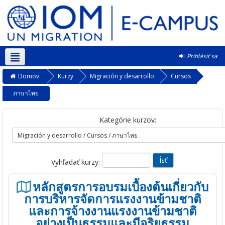
Prihlásiť sa
Slovenčina ‎(sk)‎
Domov
Kurzy
Migración y desarrollo
Cursos
ภาษาไทย
Kategórie kurzov:
Vyhľadať kurzy:
หลักสูตรการอบรมเบื้องต้นเกี่ยวกับ
การบริหารจัดการแรงงานข้ามชาติ
และการจ้างงานแรงงานข้ามชาติ
อย่างเป็นธรรมและมีจริยธรรม