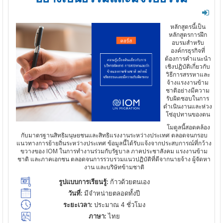
หลักสูตรนี้เป็น
หลักสูตรการฝึก
อบรมสำหรับ
องค์กรธุรกิจที่
ต้องการคำแนะนำ
เชิงปฏิบัติเกี่ยวกับ
วิธีการสรรหาและ
จ้างแรงงานข้าม
ชาติอย่างมีความ
รับผิดชอบในการ
ดำเนินงานและห่วง
โซ่อุปทานของตน
โมดูลนี้สอดคล้อง
กับมาตรฐานสิทธิมนุษยชนและสิทธิแรงงานระหว่างประเทศ ตลอดจนกรอบ
แนวทางการย้ายถิ่นระหว่างประเทศ ข้อมูลนี้ได้รับแจ้งจากประสบการณ์ที่กว้าง
ขวางของ IOM ในการทำงานร่วมกับรัฐบาล ภาคประชาสังคม แรงงานข้าม
ชาติ และภาคเอกชน ตลอดจนการรวบรวมแนวปฏิบัติที่ดีจากนายจ้าง ผู้จัดหา
งาน และบริษัทข้ามชาติ
รูปแบบการเรียนรู้:
ก้าวด้วยตนเอง
วันที่:
มีจำหน่ายตลอดทั้งปี
ระยะเวลา:
ประมาณ 4 ชั่วโมง
ภาษา:
ไทย