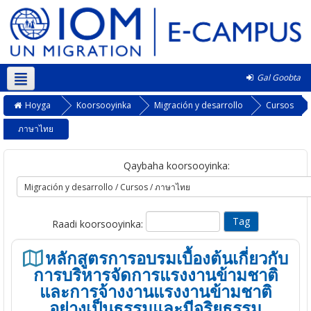
Gal Goobta
Soomaali ‎(so)‎
Hoyga
Koorsooyinka
Migración y desarrollo
Cursos
ภาษาไทย
Qaybaha koorsooyinka:
Raadi koorsooyinka:
หลักสูตรการอบรมเบื้องต้นเกี่ยวกับ
การบริหารจัดการแรงงานข้ามชาติ
และการจ้างงานแรงงานข้ามชาติ
อย่างเป็นธรรมและมีจริยธรรม