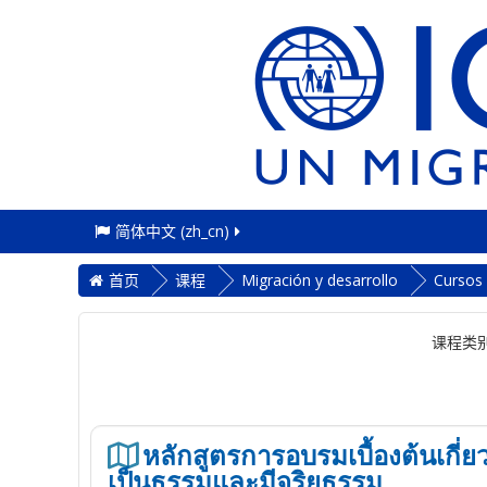
简体中文 ‎(zh_cn)‎
首页
课程
Migración y desarrollo
Cursos
课程类别
หลักสูตรการอบรมเบื้องต้นเกี
เป็นธรรมและมีจริยธรรม