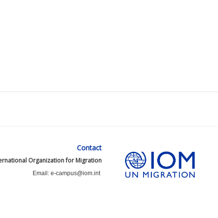
Contact
ernational Organization for Migration
Email: e-campus@iom.int