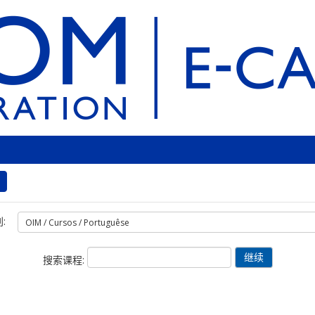
:
搜索课程: