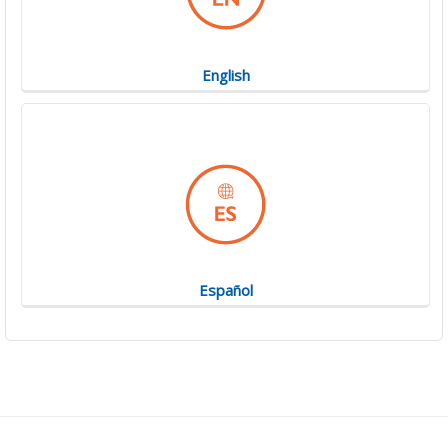
English
Español