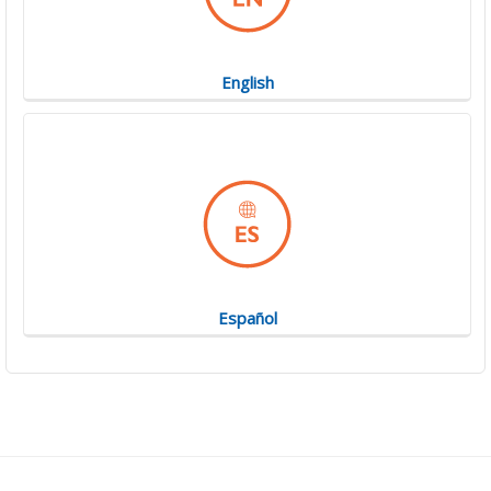
English
Español