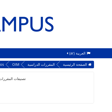
العربية ‎(ar)‎
الصفحة الرئيسية
المقررات الدراسية
OIM
sos
تصنيفات المقررات 