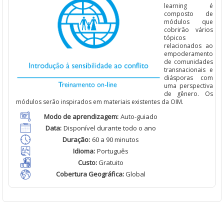
learning é
composto de
módulos que
cobrirão
vários
tópicos
relacionados
ao
empoderamento
de comunidades
transnacionais
e
diásporas
com
uma
perspectiva
de
gênero
.
Os
módulos
serão
inspirados
em
materiais
existentes
da OIM.
Modo de
aprendizagem
:
Auto-guiado
Data:
Disponível
durante todo o ano
Duração
:
60 a 90 minutos
Idioma
:
Português
Custo
:
Gratuito
Cobertura Geográfica
:
Global