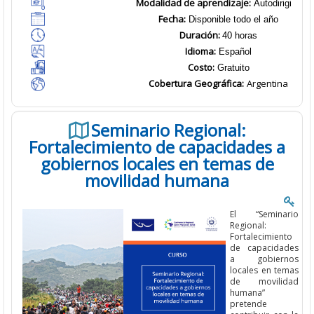
Modalidad de aprendizaje:
Autodirigido
Fecha:
Disponible todo el año
Duración:
40 horas
Idioma:
Español
Costo:
Gratuito
Cobertura Geográfica
:
Argentina
Seminario Regional:
Fortalecimiento de capacidades a
gobiernos locales en temas de
movilidad humana
El
“
Seminario
Regional
:
Fortalecimiento
de capacidades
a gobiernos
locales en temas
de movilidad
humana”
pretende