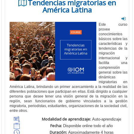
Tendencias migratorias en
América Latina
Este curso
provee
conocimientos
básicos sobre las
características y
tendencias de la
migración
internacional y
facilita una
comprensión
general sobre las
dinámicas
migratorias en
América Latina, brindando un primer acercamiento a la realidad de las
diferentes poblaciones que participan en ellas. Está dirigido a cualquier
persona que desee tener una visión general de la migración en la
región, sean funcionarios de gobierno vinculados a la gestión
migratoria, periodistas, estudiantes, organizaciones de la sociedad civil,
entre otros.
Modalidad de aprendizaje:
Auto-aprendizaje
Fecha:
Disponible online todo el año
Duración:
Aproximadamente 4 horas