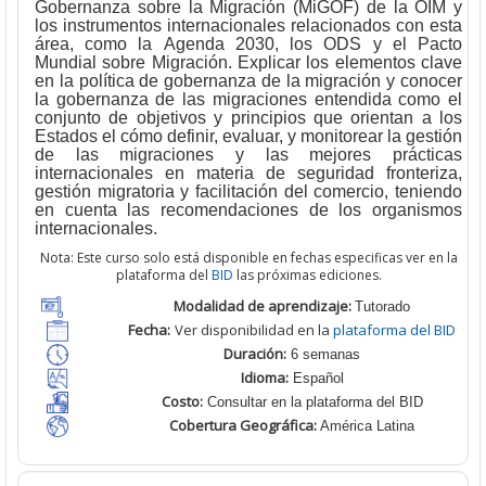
Gobernanza sobre la Migración (MiGOF) de la OIM y
los instrumentos internacionales relacionados con esta
área, como la Agenda 2030, los ODS y el Pacto
Mundial sobre Migración. Explicar los elementos clave
en la política de gobernanza de la migración y conocer
la gobernanza de las migraciones entendida como el
conjunto de objetivos y principios que orientan a los
Estados el cómo definir, evaluar, y monitorear la gestión
de las migraciones y las mejores prácticas
internacionales en materia de seguridad fronteriza,
gestión migratoria y facilitación del comercio, teniendo
en cuenta las recomendaciones de los organismos
internacionales.
Nota: Este curso solo está disponible en fechas especificas ver en la
plataforma del
BID
las próximas ediciones.
Modalidad de aprendizaje:
T
utorado
Fecha:
Ver disponibilidad en la
plataforma del BID
Duración:
6 semanas
Idioma:
Español
Costo:
Consultar en la plataforma del BID
Cobertura Geográfica
:
América Latina