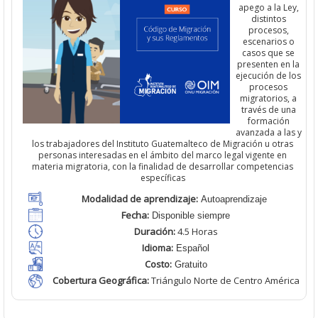
apego a la Ley,
distintos
procesos,
escenarios o
casos que se
presenten en la
ejecución de los
procesos
migratorios, a
través de una
formación
avanzada a las y
los trabajadores del Instituto Guatemalteco de Migración u otras
personas interesadas en el ámbito del marco legal vigente en
materia migratoria, con la finalidad de desarrollar competencias
específicas
Modalidad de aprendizaje:
Autoaprendizaje
Fecha:
Disponible siempre
Duración:
4.5 Horas
Idioma:
Español
Costo:
Gratuito
Cobertura Geográfica
:
Triángulo Norte de Centro América