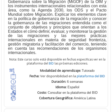
Gobernanza sobre la Migración (MiGOF) de la OIM y
los instrumentos internacionales relacionados con esta
área, como la Agenda 2030, los ODS y el Pacto
Mundial sobre Migración. Explicar los elementos clave
en la política de gobernanza de la migración y conocer
la gobernanza de las migraciones entendida como el
conjunto de objetivos y principios que orientan a los
Estados el cómo definir, evaluar, y monitorear la gestión
de las migraciones y las mejores prácticas
internacionales en materia de seguridad fronteriza,
gestión migratoria y facilitación del comercio, teniendo
en cuenta las recomendaciones de los organismos
internacionales.
Nota: Este curso solo está disponible en fechas especificas ver en la
plataforma del
BID
las próximas ediciones.
Modalidad de aprendizaje:
T
utorado
Fecha:
Ver disponibilidad en la
plataforma del BID
Duración:
6 semanas
Idioma:
Español
Costo:
Consultar en la plataforma del BID
Cobertura Geográfica
:
América Latina