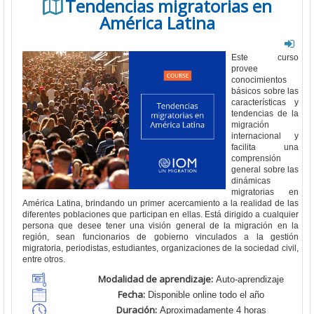
Tendencias migratorias en
América Latina
Este curso
provee
conocimientos
básicos sobre las
características y
tendencias de la
migración
internacional y
facilita una
comprensión
general sobre las
dinámicas
migratorias en
América Latina, brindando un primer acercamiento a la realidad de las
diferentes poblaciones que participan en ellas. Está dirigido a cualquier
persona que desee tener una visión general de la migración en la
región, sean funcionarios de gobierno vinculados a la gestión
migratoria, periodistas, estudiantes, organizaciones de la sociedad civil,
entre otros.
Modalidad de aprendizaje:
Auto-aprendizaje
Fecha:
Disponible online todo el año
Duración:
Aproximadamente 4 horas