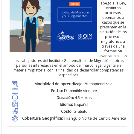
apego a la Ley,
distintos
procesos,
escenarios o
casos que se
presenten en la
ejecución de los
procesos
migratorios, a
través de una
formación
avanzada a las y
los trabajadores del Instituto Guatemalteco de Migración u otras
personas interesadas en el ámbito del marco legal vigente en
materia migratoria, con la finalidad de desarrollar competencias
específicas
Modalidad de aprendizaje:
Autoaprendizaje
Fecha:
Disponible siempre
Duración:
4.5 Horas
Idioma:
Español
Costo:
Gratuito
Cobertura Geográfica
:
Triángulo Norte de Centro América