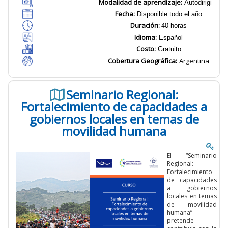
Modalidad de aprendizaje:
Autodirigido
Fecha:
Disponible todo el año
Duración:
40 horas
Idioma:
Español
Costo:
Gratuito
Cobertura Geográfica
:
Argentina
Seminario Regional:
Fortalecimiento de capacidades a
gobiernos locales en temas de
movilidad humana
El
“
Seminario
Regional
:
Fortalecimiento
de capacidades
a gobiernos
locales en temas
de movilidad
humana”
pretende