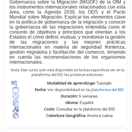
Gobernanza sobre la Migración (MiGOF) de la OIM y
los instrumentos internacionales relacionados con esta
área, como la Agenda 2030, los ODS y el Pacto
Mundial sobre Migración. Explicar los elementos clave
en la política de gobernanza de la migración y conocer
la gobernanza de las migraciones entendida como el
conjunto de objetivos y principios que orientan a los
Estados el cómo definir, evaluar, y monitorear la gestión
de las migraciones y las mejores prácticas
internacionales en materia de seguridad fronteriza,
gestión migratoria y facilitación del comercio, teniendo
en cuenta las recomendaciones de los organismos
internacionales.
Nota: Este curso solo está disponible en fechas especificas ver en la
plataforma del
BID
las próximas ediciones.
Modalidad de aprendizaje:
T
utorado
Fecha:
Ver disponibilidad en la
plataforma del BID
Duración:
6 semanas
Idioma:
Español
Costo:
Consultar en la plataforma del BID
Cobertura Geográfica
:
América Latina