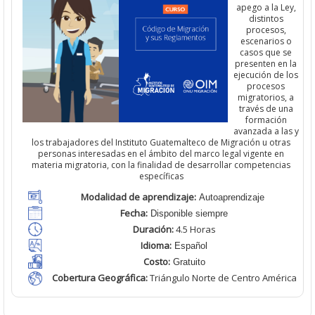
apego a la Ley,
distintos
procesos,
escenarios o
casos que se
presenten en la
ejecución de los
procesos
migratorios, a
través de una
formación
avanzada a las y
los trabajadores del Instituto Guatemalteco de Migración u otras
personas interesadas en el ámbito del marco legal vigente en
materia migratoria, con la finalidad de desarrollar competencias
específicas
Modalidad de aprendizaje:
Autoaprendizaje
Fecha:
Disponible siempre
Duración:
4.5 Horas
Idioma:
Español
Costo:
Gratuito
Cobertura Geográfica
:
Triángulo Norte de Centro América