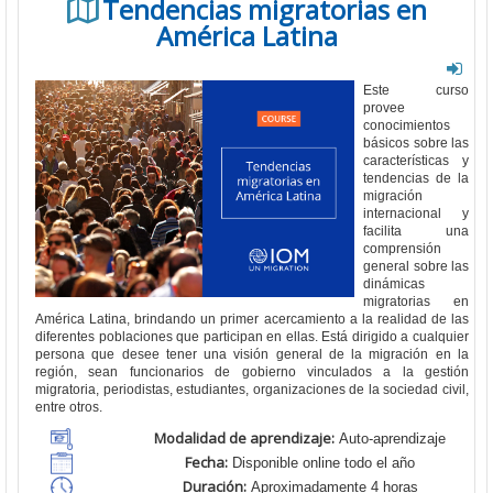
Tendencias migratorias en
América Latina
Este curso
provee
conocimientos
básicos sobre las
características y
tendencias de la
migración
internacional y
facilita una
comprensión
general sobre las
dinámicas
migratorias en
América Latina, brindando un primer acercamiento a la realidad de las
diferentes poblaciones que participan en ellas. Está dirigido a cualquier
persona que desee tener una visión general de la migración en la
región, sean funcionarios de gobierno vinculados a la gestión
migratoria, periodistas, estudiantes, organizaciones de la sociedad civil,
entre otros.
Modalidad de aprendizaje:
Auto-aprendizaje
Fecha:
Disponible online todo el año
Duración:
Aproximadamente 4 horas