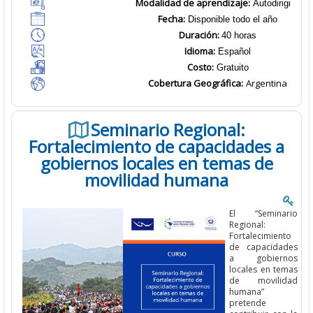
Modalidad de aprendizaje:
Autodirigido
Fecha:
Disponible todo el año
Duración:
40 horas
Idioma:
Español
Costo:
Gratuito
Cobertura Geográfica
:
Argentina
Seminario Regional:
Fortalecimiento de capacidades a
gobiernos locales en temas de
movilidad humana
El
“
Seminario
Regional
:
Fortalecimiento
de capacidades
a gobiernos
locales en temas
de movilidad
humana”
pretende