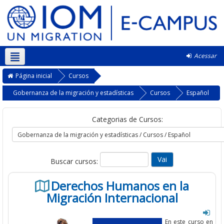
Acessar
Português - Brasil ‎(pt_br)‎
Página inicial
Cursos
Gobernanza de la migración y estadísticas
Cursos
Español
Categorias de Cursos:
Buscar cursos:
Derechos Humanos en la
Migración Internacional
En este curso en