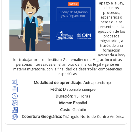
apego a la Ley,
distintos
procesos,
escenarios o
casos que se
presenten en la
ejecución de los
procesos
migratorios, a
través de una
formación
avanzada a las y
los trabajadores del Instituto Guatemalteco de Migración u otras
personas interesadas en el ámbito del marco legal vigente en
materia migratoria, con la finalidad de desarrollar competencias
específicas
Modalidad de aprendizaje:
Autoaprendizaje
Fecha:
Disponible siempre
Duración:
4.5 Horas
Idioma:
Español
Costo:
Gratuito
Cobertura Geográfica
:
Triángulo Norte de Centro América