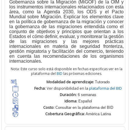
Gobernanza sobre la Migración (MiGOF) de la OIM y
los instrumentos internacionales relacionados con esta
área, como la Agenda 2030, los ODS y el Pacto
Mundial sobre Migración. Explicar los elementos clave
en la política de gobernanza de la migración y conocer
la gobernanza de las migraciones entendida como el
conjunto de objetivos y principios que orientan a los
Estados el cómo definir, evaluar, y monitorear la gestión
de las migraciones y las mejores prácticas
internacionales en materia de seguridad fronteriza,
gestión migratoria y facilitación del comercio, teniendo
en cuenta las recomendaciones de los organismos
internacionales.
Nota: Este curso solo está disponible en fechas especificas ver en la
plataforma del
BID
las próximas ediciones.
Modalidad de aprendizaje:
T
utorado
Fecha:
Ver disponibilidad en la
plataforma del BID
Duración:
6 semanas
Idioma:
Español
Costo:
Consultar en la plataforma del BID
Cobertura Geográfica
:
América Latina