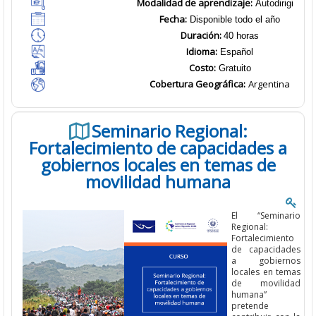
Modalidad de aprendizaje:
Autodirigido
Fecha:
Disponible todo el año
Duración:
40 horas
Idioma:
Español
Costo:
Gratuito
Cobertura Geográfica
:
Argentina
Seminario Regional:
Fortalecimiento de capacidades a
gobiernos locales en temas de
movilidad humana
El
“
Seminario
Regional
:
Fortalecimiento
de capacidades
a gobiernos
locales en temas
de movilidad
humana”
pretende