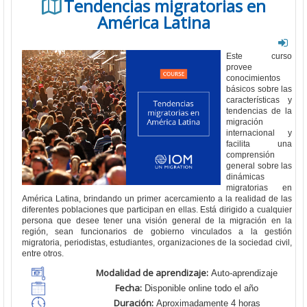
Tendencias migratorias en
América Latina
Este curso
provee
conocimientos
básicos sobre las
características y
tendencias de la
migración
internacional y
facilita una
comprensión
general sobre las
dinámicas
migratorias en
América Latina, brindando un primer acercamiento a la realidad de las
diferentes poblaciones que participan en ellas. Está dirigido a cualquier
persona que desee tener una visión general de la migración en la
región, sean funcionarios de gobierno vinculados a la gestión
migratoria, periodistas, estudiantes, organizaciones de la sociedad civil,
entre otros.
Modalidad de aprendizaje:
Auto-aprendizaje
Fecha:
Disponible online todo el año
Duración:
Aproximadamente 4 horas