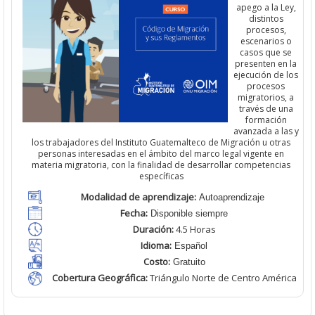
apego a la Ley,
distintos
procesos,
escenarios o
casos que se
presenten en la
ejecución de los
procesos
migratorios, a
través de una
formación
avanzada a las y
los trabajadores del Instituto Guatemalteco de Migración u otras
personas interesadas en el ámbito del marco legal vigente en
materia migratoria, con la finalidad de desarrollar competencias
específicas
Modalidad de aprendizaje:
Autoaprendizaje
Fecha:
Disponible siempre
Duración:
4.5 Horas
Idioma:
Español
Costo:
Gratuito
Cobertura Geográfica
:
Triángulo Norte de Centro América