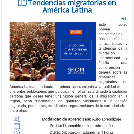
Tendencias migratorias en
América Latina
Este curso
provee
conocimientos
básicos sobre las
características y
tendencias de la
migración
internacional y
facilita una
comprensión
general sobre las
dinámicas
migratorias en
América Latina, brindando un primer acercamiento a la realidad de las
diferentes poblaciones que participan en ellas. Está dirigido a cualquier
persona que desee tener una visión general de la migración en la
región, sean funcionarios de gobierno vinculados a la gestión
migratoria, periodistas, estudiantes, organizaciones de la sociedad civil,
entre otros.
Modalidad de aprendizaje:
Auto-aprendizaje
Fecha:
Disponible online todo el año
Duración:
Aproximadamente 4 horas