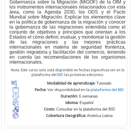
Gobernanza sobre la Migración (MiGOF) de la OIM y
los instrumentos internacionales relacionados con esta
área, como la Agenda 2030, los ODS y el Pacto
Mundial sobre Migración. Explicar los elementos clave
en la política de gobernanza de la migración y conocer
la gobernanza de las migraciones entendida como el
conjunto de objetivos y principios que orientan a los
Estados el cómo definir, evaluar, y monitorear la gestión
de las migraciones y las mejores prácticas
internacionales en materia de seguridad fronteriza,
gestión migratoria y facilitación del comercio, teniendo
en cuenta las recomendaciones de los organismos
internacionales.
Nota: Este curso solo está disponible en fechas especificas ver en la
plataforma del
BID
las próximas ediciones.
Modalidad de aprendizaje:
T
utorado
Fecha:
Ver disponibilidad en la
plataforma del BID
Duración:
6 semanas
Idioma:
Español
Costo:
Consultar en la plataforma del BID
Cobertura Geográfica
:
América Latina