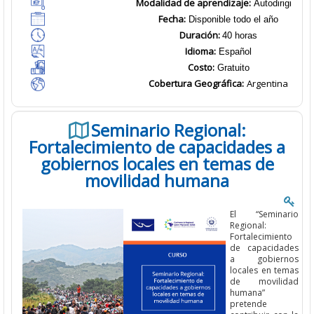
Modalidad de aprendizaje:
Autodirigido
Fecha:
Disponible todo el año
Duración:
40 horas
Idioma:
Español
Costo:
Gratuito
Cobertura Geográfica
:
Argentina
Seminario Regional:
Fortalecimiento de capacidades a
gobiernos locales en temas de
movilidad humana
El
“
Seminario
Regional
:
Fortalecimiento
de capacidades
a gobiernos
locales en temas
de movilidad
humana”
pretende