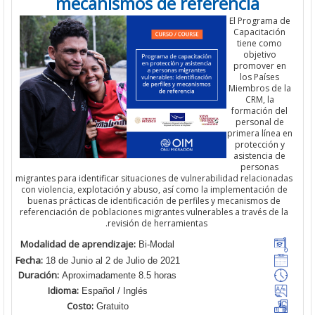
mecanismos de referencia
El Programa
Capacitaci
tiene com
objetivo
promover 
los Países
Miembros de
CRM, la
formación d
personal d
primera líne
protección
asistencia 
personas
migrantes para identificar situaciones de vulnerabilidad relacion
con violencia, explotación y abuso, así como la implementación 
buenas prácticas de identificación de perfiles y mecanismos d
referenciación de poblaciones migrantes vulnerables a través de
revisión de herramientas.
Modalidad de aprendizaje:
Bi-Modal
Fecha:
18 de Junio al 2 de Julio de 2021
Duración:
Aproximadamente 8.5 horas
Idioma:
Español / Inglés
Costo:
Gratuito