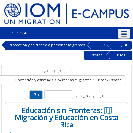
لاگ ان کریں
‎
کورسز
Protección y asistencia a personas migrantes
Español
Cu
کورس کی اقسام:
کورسز تلاش کرو:
Educación sin Fronteras:
Migración y Educación en Cost
Rica