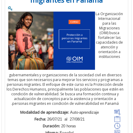
La Organizac
Internacion
para las
Migracione
(OIM) busc
fortalecer l
capacidades
atención y
orientación
institucion
gubernamentales y organizaciones de la sociedad civil en divers
temas que son necesarios para mejorar los servicios y programa
personas migrantes. El enfoque de este curso es la Protección de
los Derechos Humanos, principalmente las poblaciones que estén
condición de vulnerabilidad. Se busca una formación continua 
actualización de conceptos para la asistencia y orientación a
personas migrantes en condición de vulnerabilidad en Panamá
Modalidad de aprendizaje:
Auto-aprendizaje
Fecha:
26/07/21 al 27/08/21
Duración:
20 horas
Idioma:
Español