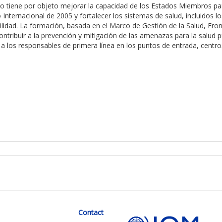
so tiene por objeto mejorar la capacidad de los Estados Miembros p
o Internacional de 2005 y fortalecer los sistemas de salud, incluidos l
lidad.
La formación, basada en
el
Marco de Gestión de la Salud, Fro
ontribuir a la prevención y mitigación de las amenazas para la salud p
o a los responsables de primera línea en los puntos de entrada, centros
Contact