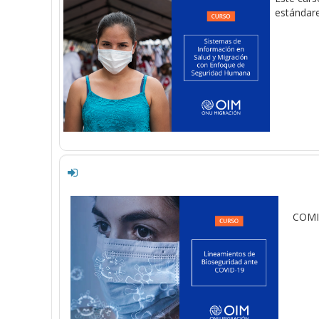
estándar
COMIS