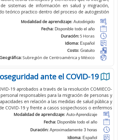
s de sistemas de información en salud y migración,
do teórico practico dentro del proceso de autogestión.
Modalidad de aprendizaje:
Autodirigido
Fecha:
Disponible todo el año
Duración:
5 Horas
Idioma:
Español
Costo:
Gratuito
Geográfica
:
Subregión de Centroamérica y México
ioseguridad ante el COVID-19
COVID-19 aprobados a través de la resolución COMIECO-
a personal responsables para la migración de personas y
capacidades en relación a las medidas de salud pública y
 de COVID-19 y frente a casos sospechosos o enfermos.
Modalidad de aprendizaje:
Auto-Aprendizaje
Fecha:
Disponible todo el año
Duración:
Aproximadamente 3 horas
Idioma:
Español