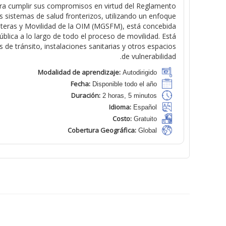
ara cumplir sus compromisos en virtud del Reglamento
os sistemas de salud fronterizos, utilizando un enfoque
nteras y Movilidad de la OIM (MGSFM), está concebida
ública a lo largo de todo el proceso de movilidad. Está
 de tránsito, instalaciones sanitarias y otros espacios
.
de vulnerabilidad
Modalidad de aprendizaje:
Autodirigido
Fecha:
Disponible todo el año
Duración:
2 horas, 5 minutos
Idioma:
Español
Costo:
Gratuito
Cobertura Geográfica:
Global