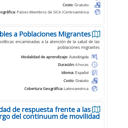
Costo:
ratuito
G
ográfica
:
Países Miembros de SICA /Centroamérica
ibles a Poblaciones Migrantes
olíticas encaminadas a la atención de la salud de las
poblaciones migrantes.
Modalidad de aprendizaje:
Autodirigida
Duración:
6 horas
Idioma:
Español
Costo:
Gratuito
Cobertura Geográfica
:
Latinoamérica
idad de respuesta frente a las
largo del continuum de movilidad