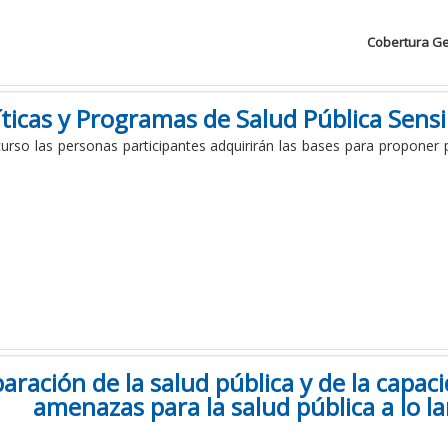
Cobertura Ge
íticas y Programas de Salud Pública Sens
urso las personas participantes adquirirán las bases para proponer p
aración de la salud pública y de la capac
amenazas para la salud pública a lo 