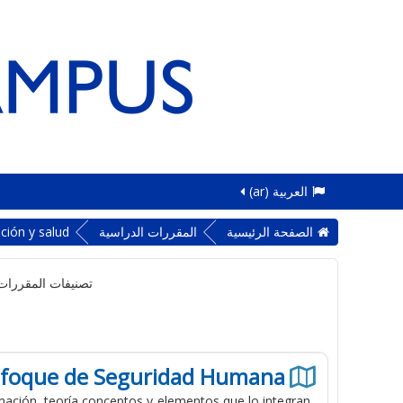
العربية ‎(ar)‎
الصفحة الرئيسية
المقررات الدراسية
ción y salud
تصنيفات المقررات 
Enfoque de Seguridad Humana
mación, teoría conceptos y elementos que lo integran,