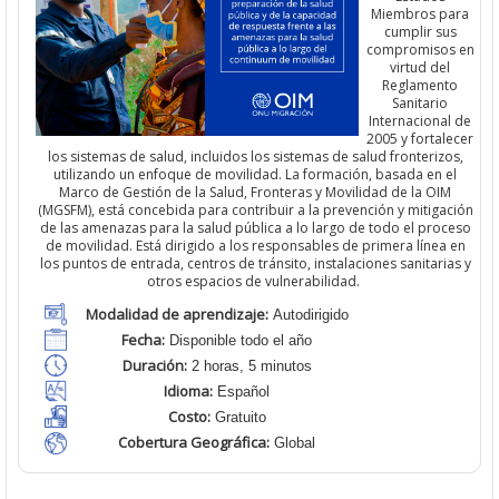
Miembros para
cumplir sus
compromisos en
virtud del
Reglamento
Sanitario
Internacional de
2005 y fortalecer
los sistemas de salud, incluidos los sistemas de salud fronterizos,
utilizando un enfoque de movilidad.
La formación, basada en
el
Marco de Gestión de la Salud, Fronteras y Movilidad de la OIM
(MGSFM), está concebida para contribuir a la prevención y mitigación
de las amenazas para la salud pública a lo largo de todo el proceso
de movilidad. Está dirigido a los responsables de primera línea en
los puntos de entrada, centros de tránsito, instalaciones sanitarias y
otros espacios de vulnerabilidad
.
Modalidad de aprendizaje:
Autodirigido
Fecha:
Disponible todo el año
Duración:
2 horas, 5 minutos
Idioma:
Español
Costo:
Gratuito
Cobertura Geográfica:
Global