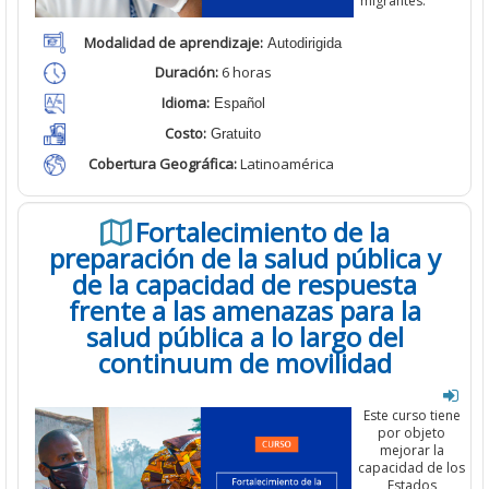
migrantes.
Modalidad de aprendizaje:
Autodirigida
Duración:
6 horas
Idioma:
Español
Costo:
Gratuito
Cobertura Geográfica
:
Latinoamérica
Fortalecimiento de la
preparación de la salud pública y
de la capacidad de respuesta
frente a las amenazas para la
salud pública a lo largo del
continuum de movilidad
Este curso tiene
por objeto
mejorar la
capacidad de los
Estados