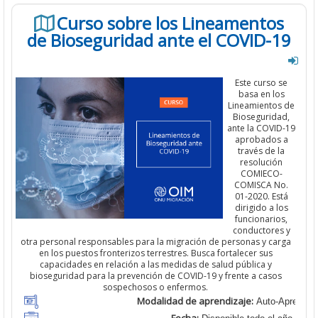
Curso sobre los Lineamentos
de Bioseguridad ante el COVID-19
Este curso se
basa en los
Lineamientos de
Bioseguridad,
ante la COVID-19
aprobados a
través de la
resolución
COMIECO-
COMISCA No.
01-2020. Está
dirigido a los
funcionarios,
conductores y
otra personal responsables para la migración de personas y carga
en los puestos fronterizos terrestres. Busca fortalecer sus
capacidades en relación a las medidas de salud pública y
bioseguridad para la prevención de COVID-19 y frente a casos
sospechosos o enfermos.
Modalidad de aprendizaje:
Auto-Aprendiza