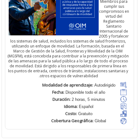
Miembros pa
cumplir su
compromisos
virtud del
Reglament
Sanitario
Internacional
2005 y fortal
los sistemas de salud, incluidos los sistemas de salud fronterizo
utilizando un enfoque de movilidad.
La formación, basada en
e
Marco de Gestión de la Salud, Fronteras y Movilidad de la OIM
(MGSFM), está concebida para contribuir a la prevención y mitigac
de las amenazas para la salud pública a lo largo de todo el proc
de movilidad. Está dirigido a los responsables de primera línea 
los puntos de entrada, centros de tránsito, instalaciones sanitaria
.
otros espacios de vulnerabilidad
Modalidad de aprendizaje:
Autodirigido
Fecha:
Disponible todo el año
Duración:
2 horas, 5 minutos
Idioma:
Español
Costo:
Gratuito
Cobertura Geográfica:
Global