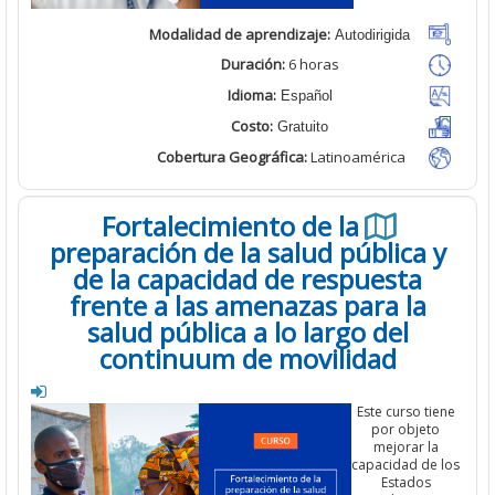
Modalidad de aprendizaje:
Autodirigida
Duración:
6 horas
Idioma:
Español
Costo:
Gratuito
Cobertura Geográfica
:
Latinoamérica
Fortalecimiento de la
preparación de la salud pública 
de la capacidad de respuesta
frente a las amenazas para la
salud pública a lo largo del
continuum de movilidad
Este curso ti
por objeto
mejorar la
capacidad de 
Estados