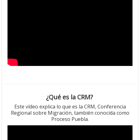
¿Qué es la CRM?
Este vídeo explica lo que es la CRM, Conferencia
Regional sobre Migración, también conocida como
Proceso Puebla.