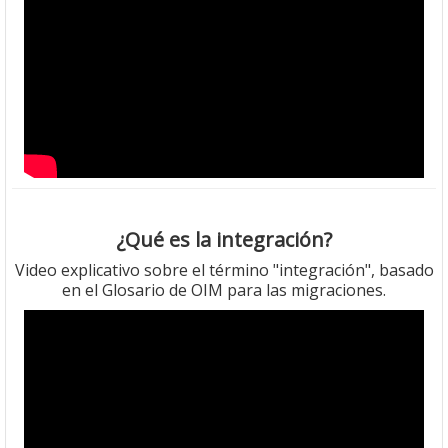
¿Qué es la integración?
Video explicativo sobre el término "integración", basado
en el Glosario de OIM para las migraciones.