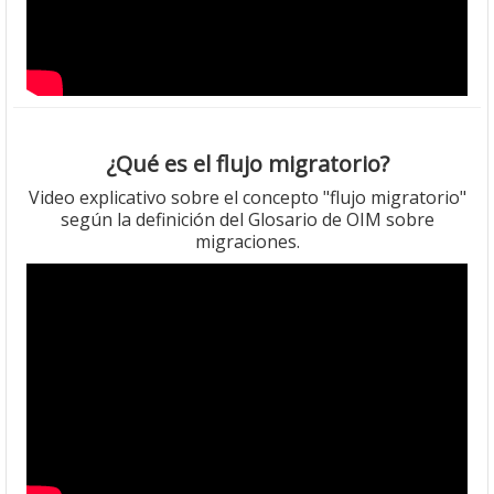
¿Qué es el flujo migratorio?
Video explicativo sobre el concepto "flujo migratorio"
según la definición del Glosario de OIM sobre
migraciones.