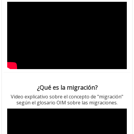
¿Qué es la migración?
Video explicativo sobre el concepto de "migración"
según el glosario OIM sobre las migraciones.