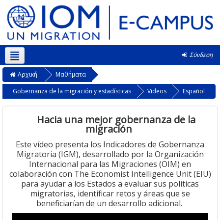
Σύνδεση
Ελληνικά ‎(el)‎
Αρχική
Μαθήματα
Gobernanza de la migración y estadísticas
Videos
Español
Hacia una mejor gobernanza de la
migración
Este vídeo presenta los Indicadores de Gobernanza
Migratoria (IGM), desarrollado por la Organización
Internacional para las Migraciones (OIM) en
colaboración con The Economist Intelligence Unit (EIU)
para ayudar a los Estados a evaluar sus políticas
migratorias, identificar retos y áreas que se
beneficiarían de un desarrollo adicional.