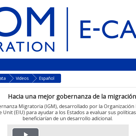
ata
Videos
Español
Hacia una mejor gobernanza de la migració
ernanza Migratoria (IGM), desarrollado por la Organización 
Unit (EIU) para ayudar a los Estados a evaluar sus políticas 
beneficiarían de un desarrollo adicional.