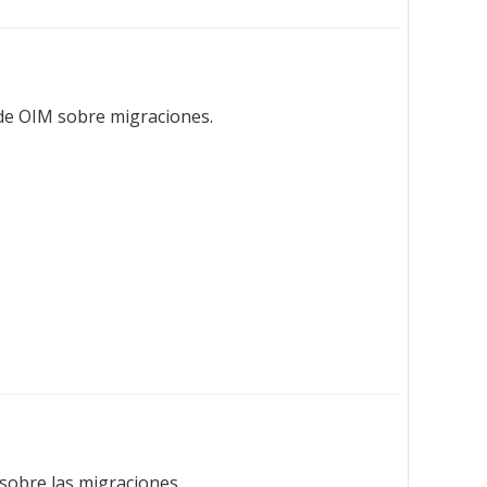
o de OIM sobre migraciones.
 sobre las migraciones.