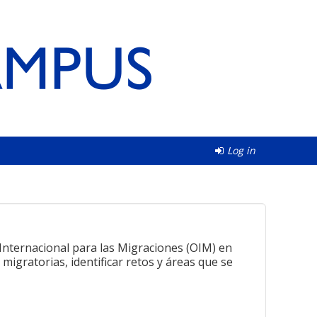
Log in
n
Internacional para las Migraciones (OIM) en
migratorias, identificar retos y áreas que se