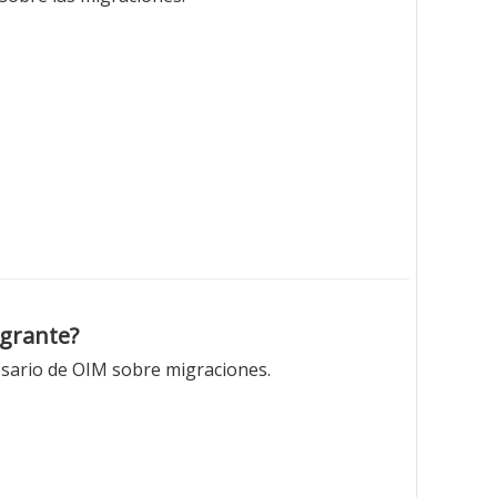
igrante?
losario de OIM sobre migraciones.