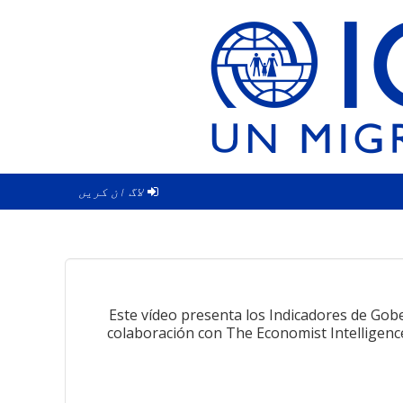
لاگ ان کریں
Este vídeo presenta los Indicadores de Gob
colaboración con The Economist Intelligence 