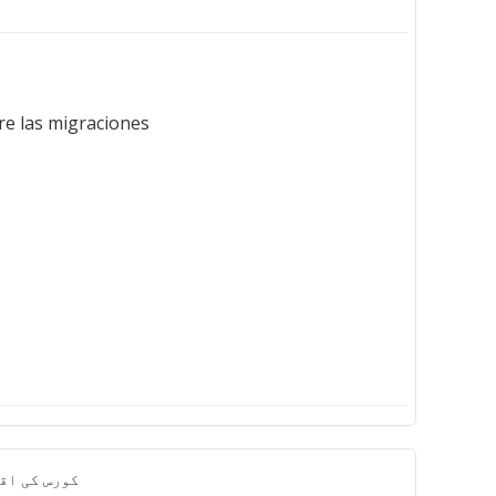
e las migraciones.
کورس کی اق