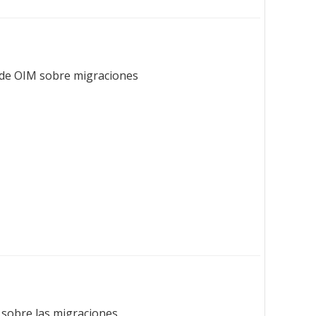
o de OIM sobre migraciones.
 sobre las migraciones.