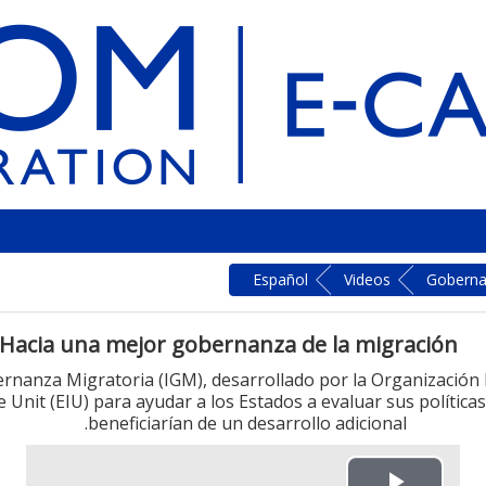
Español
Videos
Gobernan
Hacia una mejor gobernanza de la migración
ernanza Migratoria (IGM), desarrollado por la Organización 
Unit (EIU) para ayudar a los Estados a evaluar sus políticas 
beneficiarían de un desarrollo adicional.