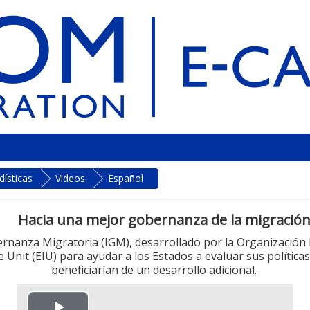
dísticas
Videos
Español
Hacia una mejor gobernanza de la migració
ernanza Migratoria (IGM), desarrollado por la Organización 
Unit (EIU) para ayudar a los Estados a evaluar sus políticas 
beneficiarían de un desarrollo adicional.