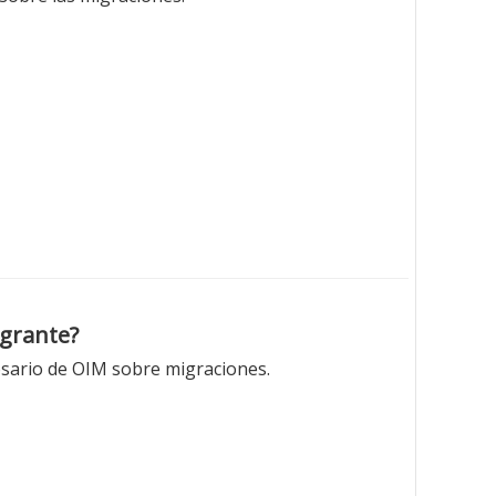
igrante?
losario de OIM sobre migraciones.