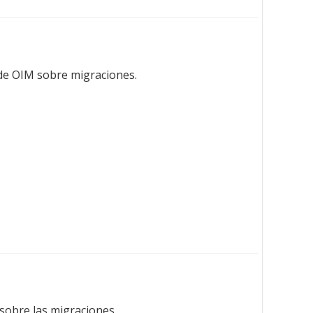
o de OIM sobre migraciones.
 sobre las migraciones.