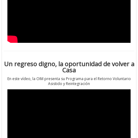
Un regreso digno, la oportunidad de volver a
Casa
En este vídeo, la OIM presenta su Programa para el Retorno Voluntario
Asistido y Reintegración