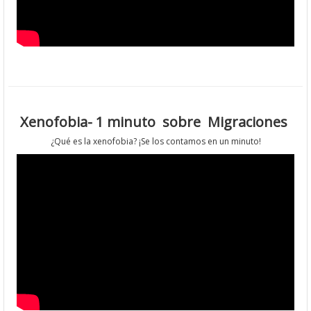
Xenofobia- 1 minuto sobre Migraciones
¿Qué es la xenofobia? ¡Se los contamos en un minuto!