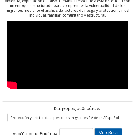
violencia, explotación o abuso. El manual responde a esta necesidad con
un enfoque estructurado para comprender la vulnerabilidad de los
migrantes mediante el análisis de factores de riesgo y protección a nivel
individual, familiar, comunitario y estructural.
Κατηγορίες μαθημάτων:
Αναζήτηση μαθημάτων: