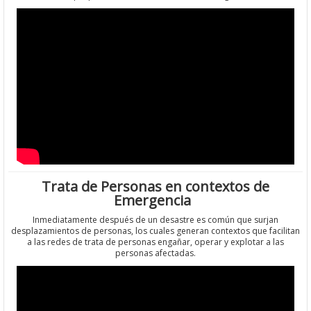
Trata de Personas en contextos de
Emergencia
Inmediatamente después de un desastre es común que surjan
desplazamientos de personas, los cuales generan contextos que facilitan
a las redes de trata de personas engañar, operar y explotar a las
personas afectadas.