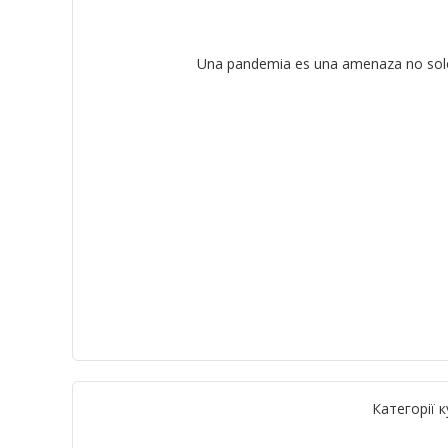
Una pandemia es una amenaza no solo pa
Категорії к