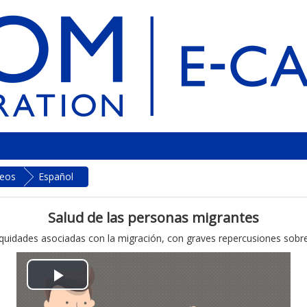
deos
Español
Salud de las personas migrantes
niquidades asociadas con la migración, con graves repercusiones sobre
В