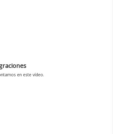
graciones
contamos en este vídeo.