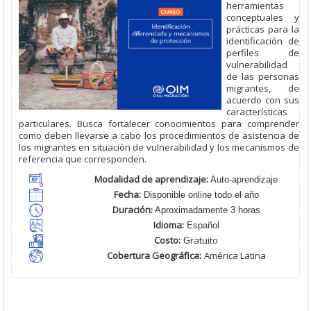
herramientas
conceptuales y
prácticas para la
identificación de
perfiles de
vulnerabilidad
de las personas
migrantes, de
acuerdo con sus
características
particulares. Busca fortalecer conocimientos para comprender
como deben llevarse a cabo los procedimientos de asistencia de
los migrantes en situación de vulnerabilidad y los mecanismos de
referencia que corresponden.
Modalidad de aprendizaje:
Auto-aprendizaje
Fecha:
Disponible online todo el año
Duración:
Aproximadamente 3 horas
Idioma:
Español
Costo:
ratuito
G
Cobertura Geográfica
:
América Latina