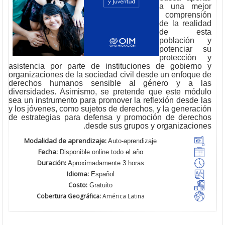
a una mejor
comprensión
de la realidad
de esta
población y
potenciar su
protección y
asistencia por parte de instituciones de gobierno y
organizaciones de la sociedad civil desde un enfoque de
derechos humanos sensible al género y a las
diversidades. Asimismo, se pretende que este módulo
sea un instrumento para promover la reflexión desde las
y los jóvenes, como sujetos de derechos, y la generación
de estrategias para defensa y promoción de derechos
desde sus grupos y organizaciones.
Modalidad de aprendizaje:
Auto-aprendizaje
Fecha:
Disponible online todo el año
Duración:
Aproximadamente 3 horas
Idioma:
Español
Costo:
Gratuito
Cobertura Geográfica:
América Latina