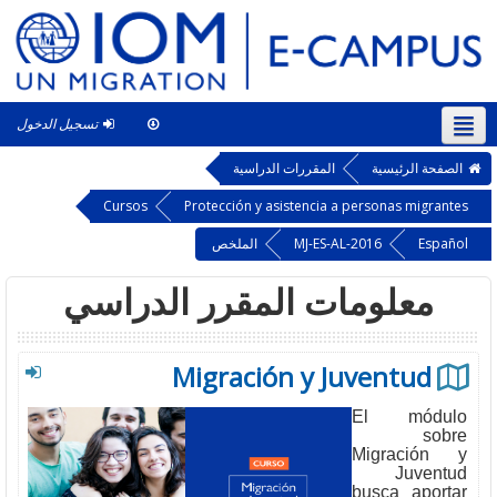
تسجيل الدخول
العربية ‎(ar)‎
This course
الصفحة الرئيسية
المقررات الدراسية
Cursos
Protección y asistencia a personas migrantes
Español
MJ-ES-AL-2016
الملخص
معلومات المقرر الدراسي
Migración y Juventud
El módulo
sobre
Migración y
Juventud
busca aportar