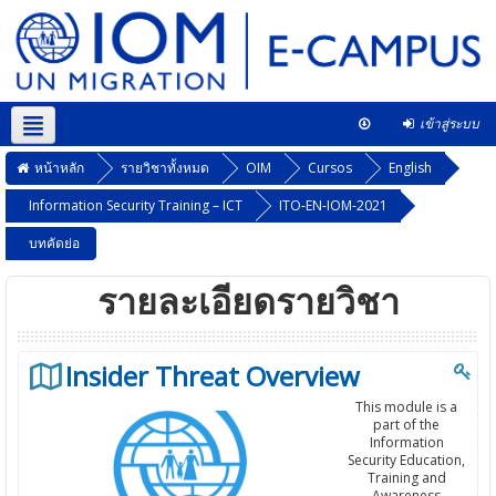
เข้าสู่ระบบ
Thai ‎(th)‎
หลักสูตรนี้
หน้าหลัก
รายวิชาทั้งหมด
OIM
Cursos
English
Information Security Training – ICT
ITO-EN-IOM-2021
บทคัดย่อ
รายละเอียดรายวิชา
Insider Threat Overview
This module is a
part of the
Information
Security Education,
Training and
Awareness