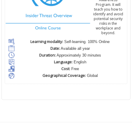
Program. It will
teach you how to
identify and avoid
potential security
risks in the
workplace and
beyond.
Learning modality:
Self-learning. 100% Online
Date:
Available all year
Duration:
Approximately 30 minutes
Language:
English
Cost:
Free
Geographical Coverage:
Global