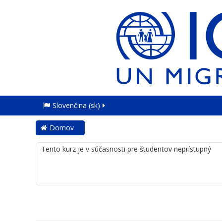
Slovenčina ‎(sk)‎
Domov
Tento kurz je v súčasnosti pre študentov neprístupný