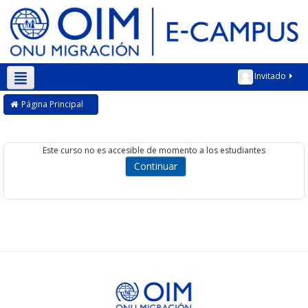
Invitado
Español - Internacional ‎(es)‎
Página Principal
Este curso no es accesible de momento a los estudiantes