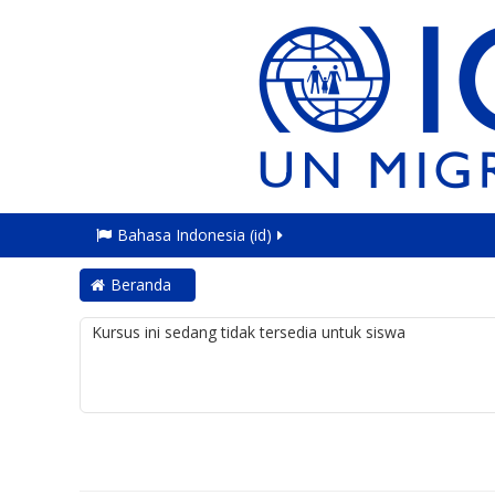
Bahasa Indonesia ‎(id)‎
Beranda
Kursus ini sedang tidak tersedia untuk siswa