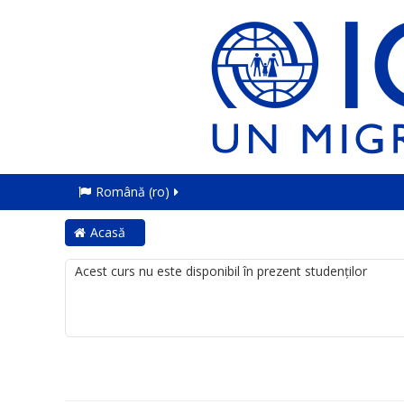
Română ‎(ro)‎
Acasă
Acest curs nu este disponibil în prezent studenților