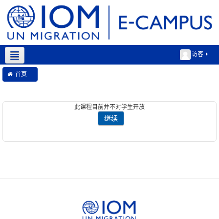
访客
简体中文 ‎(zh_cn)‎
首页
此课程目前并不对学生开放