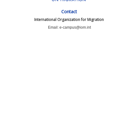
Contact
International Organization for Migration
Email: e-campus@iom.int