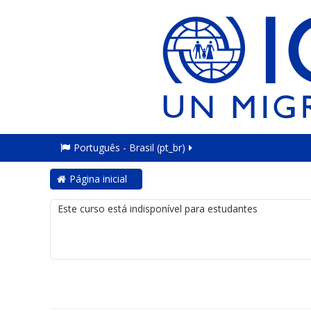
Português - Brasil ‎(pt_br)‎
Página inicial
Este curso está indisponível para estudantes