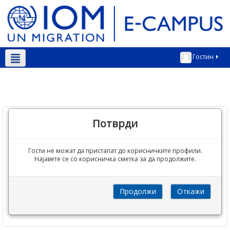
Гостин
Македонски ‎(mk)‎
Потврди
Гости не можат да пристапат до корисничките профили.
Најавете се со корисничка сметка за да продолжите.