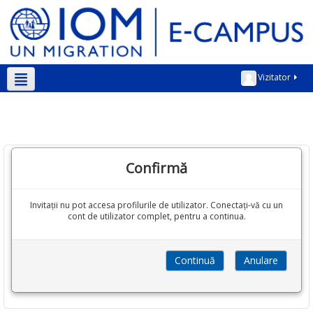
Vizitator
Română ‎(ro)‎
Confirmă
Invitații nu pot accesa profilurile de utilizator. Conectați-vă cu un
cont de utilizator complet, pentru a continua.