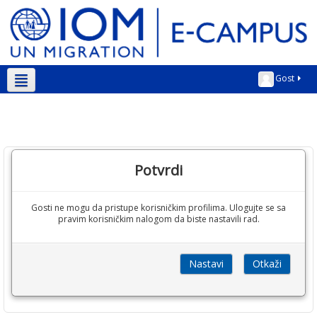
Gost
Srpski ‎(sr_lt)‎
Potvrdi
Gosti ne mogu da pristupe korisničkim profilima. Ulogujte se sa
pravim korisničkim nalogom da biste nastavili rad.