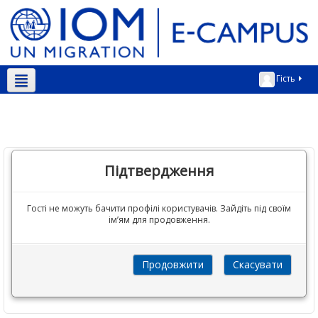
Гість
Українська ‎(uk)‎
Підтвердження
Гості не можуть бачити профілі користувачів. Зайдіть під своїм
ім’ям для продовження.