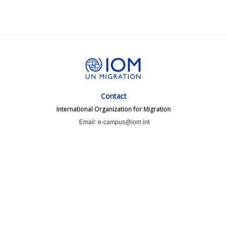
Contact
International Organization for Migration
Email: e-campus@iom.int